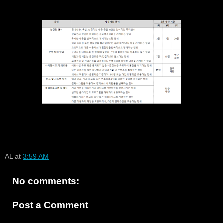
AL
at
3:59 AM
No comments:
Post a Comment